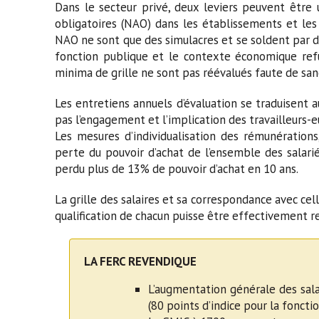
Dans le secteur privé, deux leviers peuvent être 
obligatoires (NAO) dans les établissements et le
NAO ne sont que des simulacres et se soldent par d
fonction publique et le contexte économique refus
minima de grille ne sont pas réévalués faute de san
Les entretiens annuels d’évaluation se traduisent a
pas l’engagement et l’implication des travailleurs-
Les mesures d’individualisation des rémunérations,
perte du pouvoir d’achat de l’ensemble des salarié
perdu plus de 13% de pouvoir d’achat en 10 ans.
La grille des salaires et sa correspondance avec cel
qualification de chacun puisse être effectivement r
LA FERC REVENDIQUE
L’augmentation générale des sala
(80 points d’indice pour la fonctio