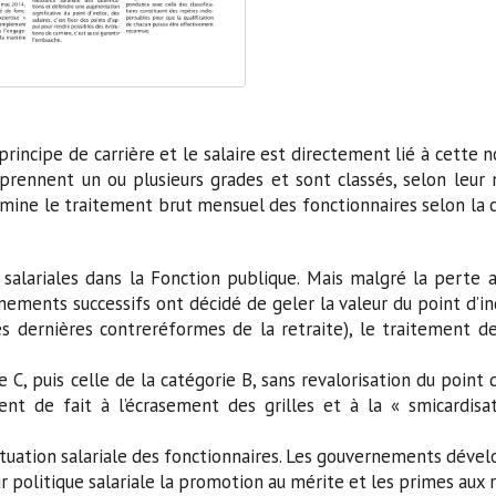
principe de carrière et le salaire est directement lié à cette n
rennent un ou plusieurs grades et sont classés, selon leur 
étermine le traitement brut mensuel des fonctionnaires selon la 
s salariales dans la Fonction publique. Mais malgré la perte 
ements successifs ont décidé de geler la valeur du point d’in
s dernières contreréformes de la retraite), le traitement de
e C, puis celle de la catégorie B, sans revalorisation du point d
ent de fait à l’écrasement des grilles et à la « smicardisa
situation salariale des fonctionnaires. Les gouvernements déve
 politique salariale la promotion au mérite et les primes aux r