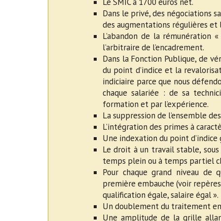
Le SMIC à 1700 euros net.
Dans le privé, des négociations sa
des augmentations régulières et la
L’abandon de la rémunération « 
l’arbitraire de l’encadrement.
Dans la Fonction Publique, de vé
du point d’indice et la revalorisa
indiciaire parce que nous défendo
chaque salariée : de sa technici
formation et par l’expérience.
La suppression de l’ensemble des
L’intégration des primes à caract
Une indexation du point d’indice 
Le droit à un travail stable, sou
temps plein ou à temps partiel cho
Pour chaque grand niveau de q
première embauche (voir repères 
qualification égale, salaire égal ».
Un doublement du traitement entre
Une amplitude de la grille alla