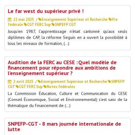
Le far west du supérieur privé !
22 mai 2025
/
Enseignement Supérieur et Recherche
Vie
fédérale
CGT FERC Sup
SNPEFP CGT
Jusqu’en 1987, l’apprentissage n’était cantonné qu’aux seuls
diplômes de CAP, la réforme Seguin en a ouvert la possibilité à
tous les niveaux de formation, (…)
Audition de la FERC au CESE : Quel modèle de
financement pour répondre aux ambitions de
l’enseignement supérieur ?
2 avril 2025
/
Enseignement Supérieur et Recherche
SNPEFP
CGT
CGT FERC Sup
Notes fédérales
La Commission Éducation, Culture et Communication du CESE
(Conseil Économique, Social et Environnemental) s’est saisi de la
thématique du Financement de (…)
SNPEFP-CGT - 8 mars journée internationale de
lutte