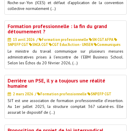
Roche-sur-Yon (ICES) et défaut d’application de la convention
collective normalement (…)
Formation professionnelle : la fin du grand
détournement ?
13 avril 2026
/
Formation professionnelle
SN CGT AFPA
SNPEFP CGT
SNCA CGT
CGT Educ’Action - UNSEN
Communiqués
Le ministre du travail communique sur plusieurs mesures
administratives prises à l’encontre de l’EBM Business School.
Selon les Échos du 20 février 2026, (…)
Derrière un PSE, il y a toujours une réalité
humaine
2 mars 2026
/
Formation professionnelle
SNPEFP CGT
SJT est une association de formation professionnelle d’insertion.
Au 1er juillet 2025, la structure comptait 367 salarié·es. Elle
assurait le dispositif de (…)
Proposition de projet de loi intersyndical