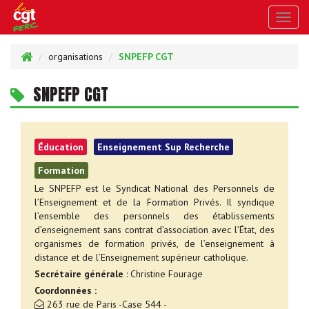
Toggl
navig
organisations
SNPEFP CGT
SNPEFP CGT
Éducation
Enseignement Sup Recherche
Formation
Le SNPEFP est le Syndicat National des Personnels de
l’Enseignement et de la Formation Privés. Il syndique
l’ensemble des personnels des établissements
d’enseignement sans contrat d’association avec l’État, des
organismes de formation privés, de l’enseignement à
distance et de l’Enseignement supérieur catholique.
Secrétaire générale
: Christine Fourage
Coordonnées :
263 rue de Paris -Case 544 -