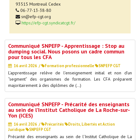
93515 Montreuil Cedex
06-77-13-38-80
sn@efp-cgt.org
https://efp-cgt.syndicatcgt.fr/
Communiqué SNPEFP - Apprentissage : Stop au
dumping social. Nous posons un cadre commun
pour tous les CFA
16 avril 2026
/
Formation professionnelle
SNPEFP CGT
L’apprentissage relève de l’enseignement initial et non d’un
“segment” des organismes de formation. Les CFA préparent
majoritairement à des diplômes de (…)
Communiqué SNPEFP - Précarité des enseignants
au sein de l’Institut Catholique de La Roche-sur-
Yon (ICES)
16 avril 2026
/
Précarités
Droits, Libertés et Action
Juridique
SNPEFP CGT
Précarité des enseignants au sein de l’Institut Catholique de La