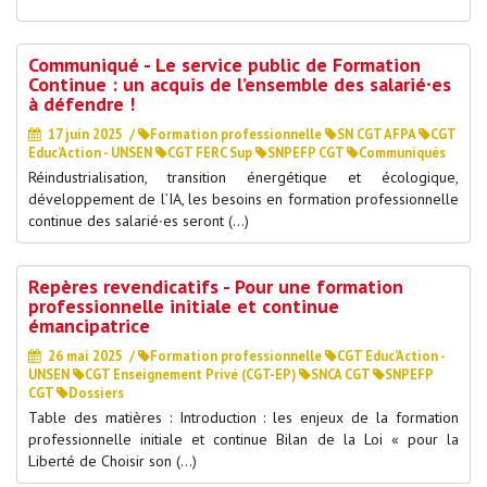
Communiqué - Le service public de Formation
Continue : un acquis de l’ensemble des salarié∙es
à défendre !
17 juin 2025
/
Formation professionnelle
SN CGT AFPA
CGT
Educ’Action - UNSEN
CGT FERC Sup
SNPEFP CGT
Communiqués
Réindustrialisation, transition énergétique et écologique,
développement de l’IA, les besoins en formation professionnelle
continue des salarié∙es seront (…)
Repères revendicatifs - Pour une formation
professionnelle initiale et continue
émancipatrice
26 mai 2025
/
Formation professionnelle
CGT Educ’Action -
UNSEN
CGT Enseignement Privé (CGT-EP)
SNCA CGT
SNPEFP
CGT
Dossiers
Table des matières : Introduction : les enjeux de la formation
professionnelle initiale et continue Bilan de la Loi « pour la
Liberté de Choisir son (…)