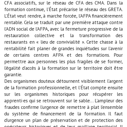
CFA associatifs, sur le réseau de CFA des CMA. Dans la
formation continue, l’État précarise le réseau des GRETA.
L’État veut rendre, à marche forcée, l’AFPA financièrement
rentable. Cela se traduit par une première attaque contre
l’ADN social de l’AFPA, avec la fermeture progressive de la
restauration collective et la transformation des
restaurants en « lieu de convivialité ». Cette chasse à la
rentabilité fait planer de grandes inquiétudes sur l’avenir
de certains centres AFPA et des formations. Pour
permettre aux personnes les plus fragiles de se former,
l’égalité d’accès à la formation sur le territoire doit être
garantie.
Des organismes douteux détournent visiblement l’argent
de la formation professionnelle, et l’État compte ensuite
sur les organismes historiques pour récupérer les
apprenti·es qui se retrouvent sur le sable… L’ampleur des
fraudes confirme l’urgence de remettre à plat l’ensemble
du système de financement de la formation. Il faut
d’urgence un plan de préservation et de protection des
opérateurs historiques et de leur maillage territorial. Il