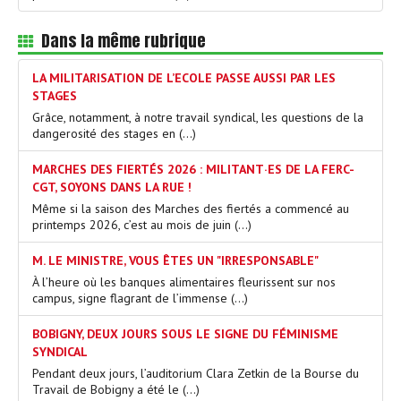
Dans la même rubrique
LA MILITARISATION DE L’ECOLE PASSE AUSSI PAR LES
STAGES
Grâce, notamment, à notre travail syndical, les questions de la
dangerosité des stages en (…)
MARCHES DES FIERTÉS 2026 : MILITANT·ES DE LA FERC-
CGT, SOYONS DANS LA RUE !
Même si la saison des Marches des fiertés a commencé au
printemps 2026, c’est au mois de juin (…)
M. LE MINISTRE, VOUS ÊTES UN "IRRESPONSABLE"
À l’heure où les banques alimentaires fleurissent sur nos
campus, signe flagrant de l’immense (…)
BOBIGNY, DEUX JOURS SOUS LE SIGNE DU FÉMINISME
SYNDICAL
Pendant deux jours, l’auditorium Clara Zetkin de la Bourse du
Travail de Bobigny a été le (…)