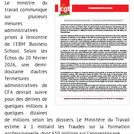
Le ministre du
travail communique
sur plusieurs
mesures
administratives
prises à l’encontre
de l’EBM Business
School. Selon les
Échos du 20 février
2026, une demi-
douzaine d’autres
fermetures
administratives de
CFA devrait suivre
pour des dérives de
quelques millions à
quelques dizaines
de millions selon les dossiers. Le Ministère du Travail
estime à 1 milliard les fraudes sur la formation
professionnelle, dont 650 millions sur l’apprentissage.