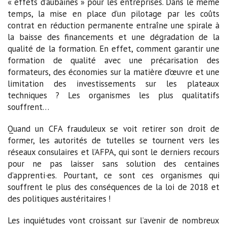
« effets d’aubaines » pour les entreprises. Dans le même
temps, la mise en place d’un pilotage par les coûts
contrat en réduction permanente entraîne une spirale à
la baisse des financements et une dégradation de la
qualité de la formation. En effet, comment garantir une
formation de qualité avec une précarisation des
formateurs, des économies sur la matière d’œuvre et une
limitation des investissements sur les plateaux
techniques ? Les organismes les plus qualitatifs
souffrent…
Quand un CFA frauduleux se voit retirer son droit de
former, les autorités de tutelles se tournent vers les
réseaux consulaires et l’AFPA, qui sont le derniers recours
pour ne pas laisser sans solution des centaines
d’apprenti·es. Pourtant, ce sont ces organismes qui
souffrent le plus des conséquences de la loi de 2018 et
des politiques austéritaires !
Les inquiétudes vont croissant sur l’avenir de nombreux