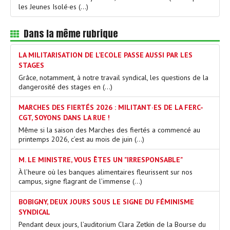
les Jeunes Isolé·es (…)
Dans la même rubrique
LA MILITARISATION DE L’ECOLE PASSE AUSSI PAR LES
STAGES
Grâce, notamment, à notre travail syndical, les questions de la
dangerosité des stages en (…)
MARCHES DES FIERTÉS 2026 : MILITANT·ES DE LA FERC-
CGT, SOYONS DANS LA RUE !
Même si la saison des Marches des fiertés a commencé au
printemps 2026, c’est au mois de juin (…)
M. LE MINISTRE, VOUS ÊTES UN "IRRESPONSABLE"
À l’heure où les banques alimentaires fleurissent sur nos
campus, signe flagrant de l’immense (…)
BOBIGNY, DEUX JOURS SOUS LE SIGNE DU FÉMINISME
SYNDICAL
Pendant deux jours, l’auditorium Clara Zetkin de la Bourse du