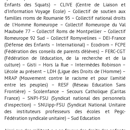
Enfants des Squats) – CLIVE (Centre de Liaison et
d’Information Voyage Ecole) – Collectif de soutien aux
familles rroms de Roumanie 95 – Collectif national droits
de l’Homme Romeurope – Collectif Romeurope du Val
Maubuée 77 – Collectif Roms de Montpellier – Collectif
Romeurope 92 Sud – Collectif Romyvelines – DEI-France
(Défense des Enfants – International) – Ecodrom – FCPE
(Fédération des conseils de parents d’élèves) – FERC-CGT
(Fédération de l’éducation, de la recherche et de la
culture) – Gisti – Hors la Rue – Intermèdes Robinson –
L’école au présent – LDH (Ligue des Droits de l’Homme) –
MRAP (Mouvement contre le racisme et pour l’amitié
entre les peuples) – RESF (Réseau Education Sans
Frontière) – Scolenfance – Secours Catholique (Caritas
France) – SNPI-FSU (Syndicat national des personnels
d’inspection) – SNUipp-FSU (Syndicat National Unitaire
des instituteurs professeurs des écoles et Pegc-
Fédération syndicale unitaire) – Sud Education