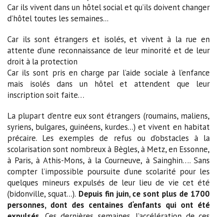
Car ils vivent dans un hôtel social et qu’ils doivent changer
d’hôtel toutes les semaines...
Car ils sont étrangers et isolés, et vivent à la rue en
attente d’une reconnaissance de leur minorité et de leur
droit à la protection
Car ils sont pris en charge par l’aide sociale à l’enfance
mais isolés dans un hôtel et attendent que leur
inscription soit faite…
La plupart d’entre eux sont étrangers (roumains, maliens,
syriens, bulgares, guinéens, kurdes...) et vivent en habitat
précaire. Les exemples de refus ou d’obstacles à la
scolarisation sont nombreux à Bègles, à Metz, en Essonne,
à Paris, à Athis-Mons, à la Courneuve, à Sainghin…. Sans
compter l’impossible poursuite d’une scolarité pour les
quelques mineurs expulsés de leur lieu de vie cet été
(bidonville, squat...).
Depuis fin juin, ce sont plus de 1700
personnes, dont des centaines d‘enfants qui ont été
expulsés.
Ces dernières semaines, l’accélération de ces