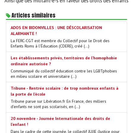
Ainsi que des militant-e-s en faveur des droits des enfants
Articles similaires
ADOS EN BIDONVILLES : UNE DÉSCOLARISATION
ALARMANTE !
La FERC-CGT est membre du Collectif pour le Droit des
Enfants Roms à l’Éducation (CDERE), créé (…)
Les établissements privés, territoires de l’homophobie
ordinaire autorisée ?
Communiqué du collectif éducation contre les LGBTphobies
en milieu scolaire et universitaire (…)
Tribune - Rentrée scolaire : de trop nombreux enfants à
la porte de l’école
Tribune parue sur Libération.fr En France, des milliers
d’enfants ne sont pas scolarisés, en (…)
20 novembre - Journée Internationale des droits de
l’enfant !
Dans le cadre de cette journée, le collectif JUJIE (Justice pour